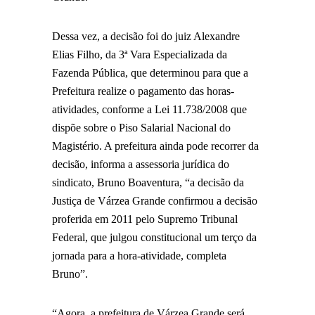
Dessa vez, a decisão foi do juiz Alexandre
Elias Filho, da 3ª Vara Especializada da
Fazenda Pública, que determinou para que a
Prefeitura realize o pagamento das horas-
atividades, conforme a Lei 11.738/2008 que
dispõe sobre o Piso Salarial Nacional do
Magistério. A prefeitura ainda pode recorrer da
decisão, informa a assessoria jurídica do
sindicato, Bruno Boaventura, “a decisão da
Justiça de Várzea Grande confirmou a decisão
proferida em 2011 pelo Supremo Tribunal
Federal, que julgou constitucional um terço da
jornada para a hora-atividade, completa
Bruno”.
“Agora, a prefeitura de Várzea Grande será