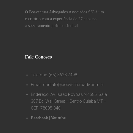
O Boaventura Advogados Associados S/C é um
escritório com a experiência de 27 anos no
assessoramento jurídico sindical.
Fale Conosco
Telefone: (65) 3623 7498
Email: contato@boaventuraadv.com.br
Endereço: Av. Isaac Póvoas Nº 586, Sala
307 Ed. Wall Street – Centro Cuiabá MT –
CEP: 78005-340
|
Facebook
Youtube