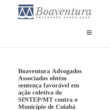
Boaventura Advogados
Associados obtém
sentença favorável em
ação coletiva do
SINTEP/MT contra o
Município de Cuiabá