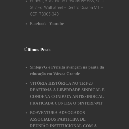
Endereço: Av. Isaac Póvoas Nº 586, Sala
307 Ed. Wall Street – Centro Cuiabá MT –
CEP: 78005-340
|
Facebook
Youtube
Últimos Posts
SintepVG e Prefeita avançam na pauta da
educação em Várzea Grande
VITÓRIA HISTÓRICA NO TRT-23
REAFIRMA A LIBERDADE SINDICAL E
CONDENA CONDUTA ANTISSINDICAL
PRATICADA CONTRA O SINTERP-MT
BOAVENTURA ADVOGADOS
ASSOCIADOS PARTICIPA DE
REUNIÃO INSTITUCIONAL COM A