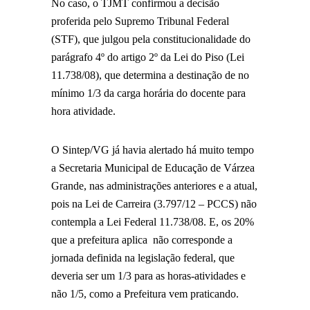
No caso, o TJMT confirmou a decisão
proferida pelo Supremo Tribunal Federal
(STF), que julgou pela constitucionalidade do
parágrafo 4º do artigo 2º da Lei do Piso (Lei
11.738/08), que determina a destinação de no
mínimo 1/3 da carga horária do docente para
hora atividade.
O Sintep/VG já havia alertado há muito tempo
a Secretaria Municipal de Educação de Várzea
Grande, nas administrações anteriores e a atual,
pois na Lei de Carreira (3.797/12 – PCCS) não
contempla a Lei Federal 11.738/08. E, os 20%
que a prefeitura aplica não corresponde a
jornada definida na legislação federal, que
deveria ser um 1/3 para as horas-atividades e
não 1/5, como a Prefeitura vem praticando.