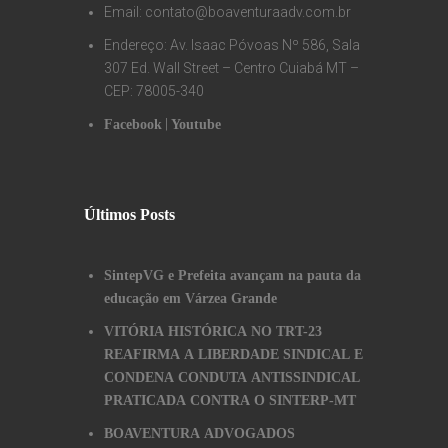
Email: contato@boaventuraadv.com.br
Endereço: Av. Isaac Póvoas Nº 586, Sala
307 Ed. Wall Street – Centro Cuiabá MT –
CEP: 78005-340
|
Facebook
Youtube
Últimos Posts
SintepVG e Prefeita avançam na pauta da
educação em Várzea Grande
VITÓRIA HISTÓRICA NO TRT-23
REAFIRMA A LIBERDADE SINDICAL E
CONDENA CONDUTA ANTISSINDICAL
PRATICADA CONTRA O SINTERP-MT
BOAVENTURA ADVOGADOS