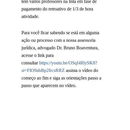
tem vários professores na lista em fase de
pagamento do retroativo de 1/3 de hora
atividade.
Para você ficar sabendo se está em alguma
ação ou processo com a nossa assessoria
jurídica, advogado Dr. Bruno Boaventura,
acesse o link para
consultar
https://youtu.be/OSqf4I0ySK8?
si=FlO9ahBp2IrcsRRZ
assista o vídeo do
começo ao fim e siga as orientações passo a
passo que aparecem no vídeo.