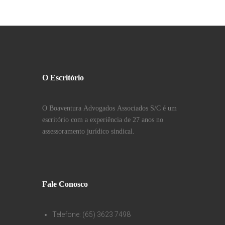
O Escritório
O Boaventura Advogados Associados S/C é um
escritório com a experiência de 27 anos no
assessoramento jurídico sindical.
Fale Conosco
Telefone: (65) 3623 7498