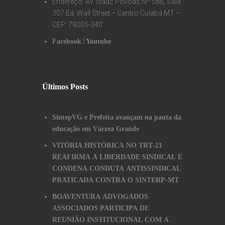
Endereço: Av. Isaac Póvoas Nº 586, Sala
307 Ed. Wall Street – Centro Cuiabá MT –
CEP: 78005-340
|
Facebook
Youtube
Últimos Posts
SintepVG e Prefeita avançam na pauta da
educação em Várzea Grande
VITÓRIA HISTÓRICA NO TRT-23
REAFIRMA A LIBERDADE SINDICAL E
CONDENA CONDUTA ANTISSINDICAL
PRATICADA CONTRA O SINTERP-MT
BOAVENTURA ADVOGADOS
ASSOCIADOS PARTICIPA DE
REUNIÃO INSTITUCIONAL COM A