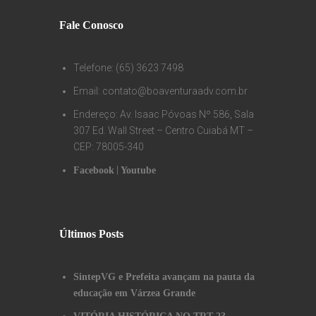
Fale Conosco
Telefone: (65) 3623 7498
Email: contato@boaventuraadv.com.br
Endereço: Av. Isaac Póvoas Nº 586, Sala
307 Ed. Wall Street – Centro Cuiabá MT –
CEP: 78005-340
|
Facebook
Youtube
Últimos Posts
SintepVG e Prefeita avançam na pauta da
educação em Várzea Grande