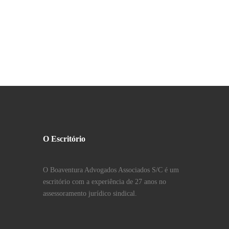
O Escritório
O Boaventura Advogados Associados S/C é um
escritório com a experiência de 27 anos no
assessoramento jurídico sindical.