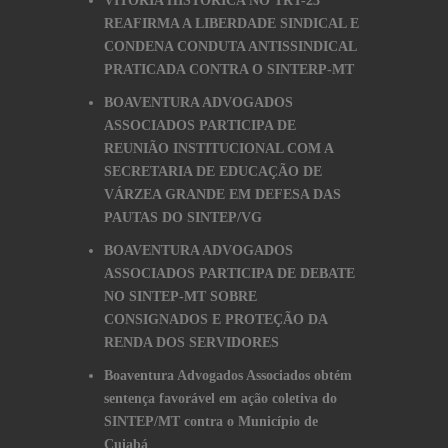
VITÓRIA HISTÓRICA NO TRT-23
REAFIRMA A LIBERDADE SINDICAL E
CONDENA CONDUTA ANTISSINDICAL
PRATICADA CONTRA O SINTERP-MT
BOAVENTURA ADVOGADOS
ASSOCIADOS PARTICIPA DE
REUNIÃO INSTITUCIONAL COM A
SECRETARIA DE EDUCAÇÃO DE
VÁRZEA GRANDE EM DEFESA DAS
PAUTAS DO SINTEP/VG
BOAVENTURA ADVOGADOS
ASSOCIADOS PARTICIPA DE DEBATE
NO SINTEP-MT SOBRE
CONSIGNADOS E PROTEÇÃO DA
RENDA DOS SERVIDORES
Boaventura Advogados Associados obtém
sentença favorável em ação coletiva do
SINTEP/MT contra o Município de
Cuiabá