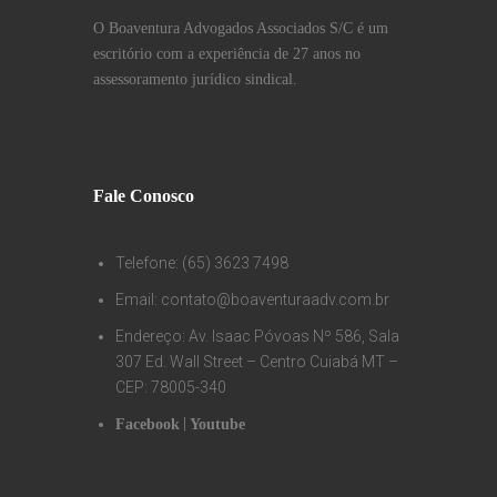
O Boaventura Advogados Associados S/C é um
escritório com a experiência de 27 anos no
assessoramento jurídico sindical.
Fale Conosco
Telefone: (65) 3623 7498
Email: contato@boaventuraadv.com.br
Endereço: Av. Isaac Póvoas Nº 586, Sala
307 Ed. Wall Street – Centro Cuiabá MT –
CEP: 78005-340
|
Facebook
Youtube