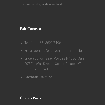
assessoramento jurídico sindical.
Fale Conosco
Telefone: (65) 3623 7498
Email: contato@boaventuraadv.com.br
Endereço: Av. Isaac Póvoas Nº 586, Sala
307 Ed. Wall Street – Centro Cuiabá MT –
CEP: 78005-340
|
Facebook
Youtube
Últimos Posts