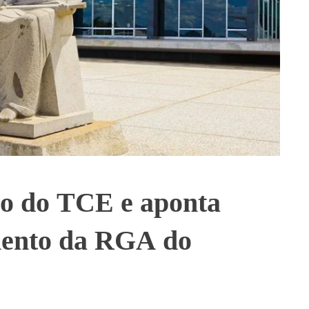
são do TCE e aponta
mento da RGA do