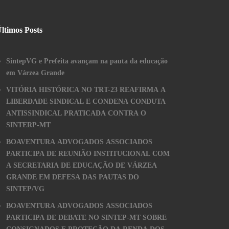
ltimos Posts
SintepVG e Prefeita avançam na pauta da educação
em Várzea Grande
VITÓRIA HISTÓRICA NO TRT-23 REAFIRMA A
LIBERDADE SINDICAL E CONDENA CONDUTA
ANTISSINDICAL PRATICADA CONTRA O
SINTERP-MT
BOAVENTURA ADVOGADOS ASSOCIADOS
PARTICIPA DE REUNIÃO INSTITUCIONAL COM
A SECRETARIA DE EDUCAÇÃO DE VÁRZEA
GRANDE EM DEFESA DAS PAUTAS DO
SINTEP/VG
BOAVENTURA ADVOGADOS ASSOCIADOS
PARTICIPA DE DEBATE NO SINTEP-MT SOBRE