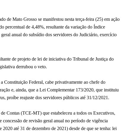
ado de Mato Grosso se manifestou nesta terça-feira (25) em ação
 do percentual de 4,48%, resultante da variação do Índice
eral anual do subsídio dos servidores do Judiciário, exercício
ante de projeto de lei de iniciativa do Tribunal de Justiça do
slativa derrubou o veto.
 a Constituição Federal, cabe privativamente ao chefe do
eração e, ainda, que a Lei Complementar 173/2020, que instituiu
, proíbe reajuste dos servidores públicos até 31/12/2021.
al de Contas (TCE-MT) que estabeleceu a todos os Executivos,
e concessão de revisão geral anual no período de vigência
 2020 até 31 de dezembro de 2021) desde de que se tenha: lei