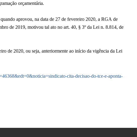
ogramação orçamentária.
, quando aprovou, na data de 27 de fevereiro 2020, a RGA de
ro de 2019, motivou tal ato no art. 40, § 3º da Lei n. 8.814, de
ro de 2020, ou seja, anteriormente ao início da vigência da Lei
id=46368&edt=0&noticia=sindicato-cita-decisao-do-tce-e-aponta-