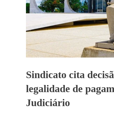
Sindicato cita deci
legalidade de paga
Judiciário