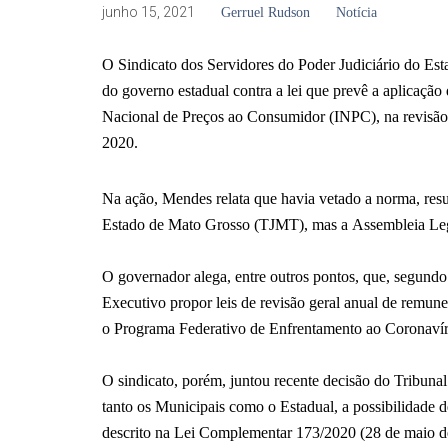
junho 15, 2021
Gerruel Rudson
Notícia
O Sindicato dos Servidores do Poder Judiciário do Est
do governo estadual contra a lei que prevê a aplicação
Nacional de Preços ao Consumidor (INPC), na revisão g
2020.
Na ação, Mendes relata que havia vetado a norma, result
Estado de Mato Grosso (TJMT), mas a Assembleia Legi
O governador alega, entre outros pontos, que, segundo
Executivo propor leis de revisão geral anual de remun
o Programa Federativo de Enfrentamento ao Coronavírus
O sindicato, porém, juntou recente decisão do Tribun
tanto os Municipais como o Estadual, a possibilidade d
descrito na Lei Complementar 173/2020 (28 de maio de