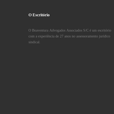
O Escritório
O Boaventura Advogados Associados S/C é um escritório
com a experiência de 27 anos no assessoramento jurídico
sindical.