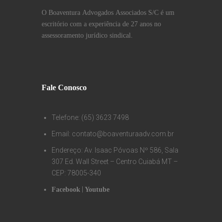
O Boaventura Advogados Associados S/C é um
escritório com a experiência de 27 anos no
assessoramento jurídico sindical.
Fale Conosco
Telefone: (65) 3623 7498
Email: contato@boaventuraadv.com.br
Endereço: Av. Isaac Póvoas Nº 586, Sala
307 Ed. Wall Street – Centro Cuiabá MT –
CEP: 78005-340
|
Facebook
Youtube