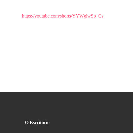
https://youtube.com/shorts/YYWglwSp_Cs
O Escritório