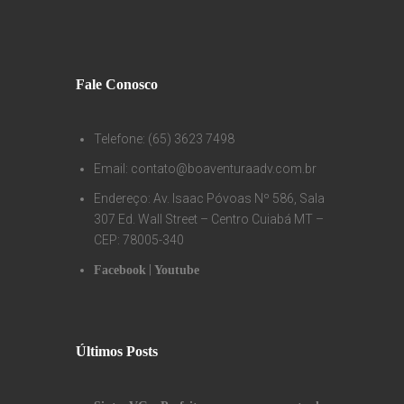
Fale Conosco
Telefone: (65) 3623 7498
Email: contato@boaventuraadv.com.br
Endereço: Av. Isaac Póvoas Nº 586, Sala
307 Ed. Wall Street – Centro Cuiabá MT –
CEP: 78005-340
|
Facebook
Youtube
Últimos Posts