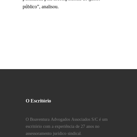
público”, analisou.
O Escritório
O Boaventura Advogados Associados S/C é um
escritório com a experiência de 27 anos no
assessoramento jurídico sindical.