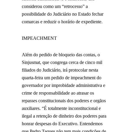
considerou como um “retrocesso” a
possibilidade do Judiciário no Estado fechar
comarcas e reduzir o horário de expediente.
IMPEACHMENT
Além do pedido de bloqueio das contas, o
Sinjusmat, que congrega cerca de cinco mil
filiados do Judiciário, irá protocolar nesta
quarta-feira um pedido de impeachment do
governador por improbidade administrativa e
crime de responsabilidade ao atrasar os
repasses constitucionais dos poderes e orgãos
auxiliares. “É totalmente inconstitucional e
ilegal a retenção de dinheiro dos poderes para
honrar despesas do Executivo. Entendemos
que Pedro Taques não tem mais condições de