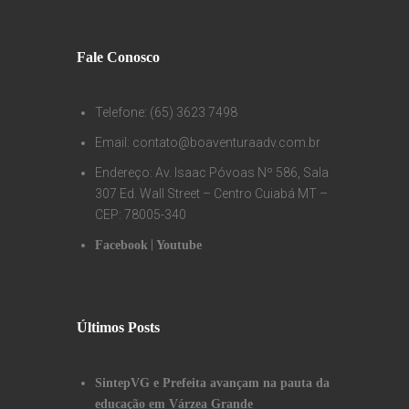
Fale Conosco
Telefone: (65) 3623 7498
Email: contato@boaventuraadv.com.br
Endereço: Av. Isaac Póvoas Nº 586, Sala
307 Ed. Wall Street – Centro Cuiabá MT –
CEP: 78005-340
|
Facebook
Youtube
Últimos Posts
SintepVG e Prefeita avançam na pauta da
educação em Várzea Grande