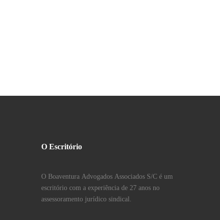
O Escritório
O Boaventura Advogados Associados S/C é um
escritório com a experiência de 27 anos no
assessoramento jurídico sindical.