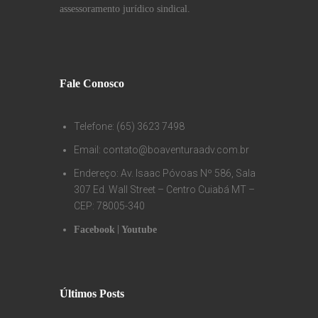
assessoramento jurídico sindical.
Fale Conosco
Telefone: (65) 3623 7498
Email: contato@boaventuraadv.com.br
Endereço: Av. Isaac Póvoas Nº 586, Sala
307 Ed. Wall Street – Centro Cuiabá MT –
CEP: 78005-340
|
Facebook
Youtube
Últimos Posts