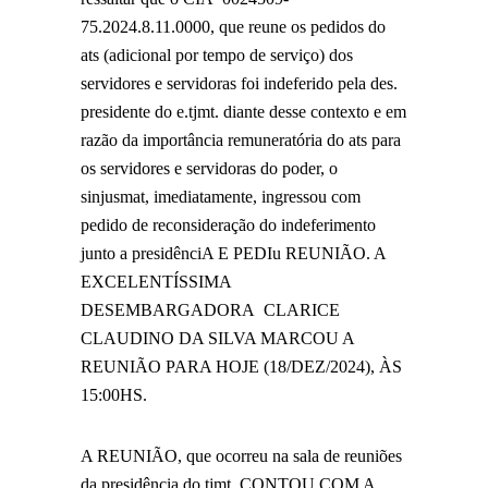
75.2024.8.11.0000, que reune os pedidos do
ats (adicional por tempo de serviço) dos
servidores e servidoras foi indeferido pela des.
presidente do e.tjmt. diante desse contexto e em
razão da importância remuneratória do ats para
os servidores e servidoras do poder, o
sinjusmat, imediatamente, ingressou com
pedido de reconsideração do indeferimento
junto a presidênciA E PEDIu REUNIÃO. A
EXCELENTÍSSIMA
DESEMBARGADORA
CLARICE
CLAUDINO DA SILVA MARCOU A
REUNIÃO PARA HOJE (18/DEZ/2024), ÀS
15:00HS.
A REUNIÃO, que ocorreu na sala de reuniões
da presidência do tjmt, CONTOU COM A