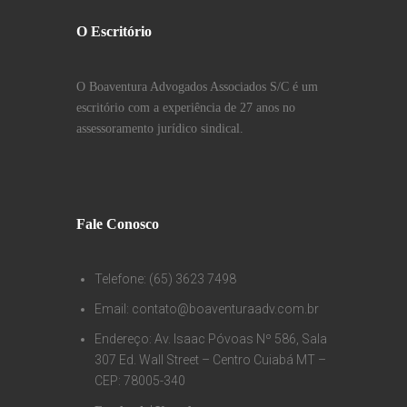
O Escritório
O Boaventura Advogados Associados S/C é um
escritório com a experiência de 27 anos no
assessoramento jurídico sindical.
Fale Conosco
Telefone: (65) 3623 7498
Email: contato@boaventuraadv.com.br
Endereço: Av. Isaac Póvoas Nº 586, Sala
307 Ed. Wall Street – Centro Cuiabá MT –
CEP: 78005-340