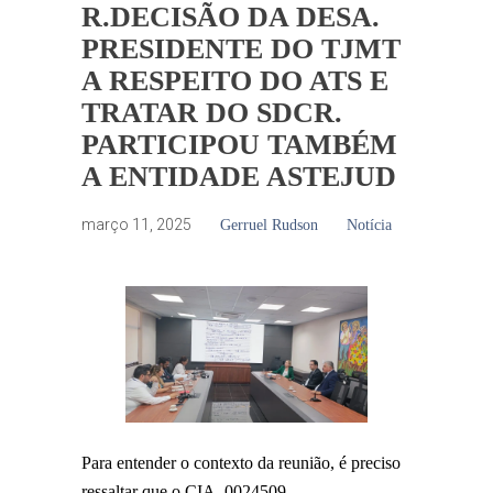
R.DECISÃO DA DESA.
PRESIDENTE DO TJMT
A RESPEITO DO ATS E
TRATAR DO SDCR.
PARTICIPOU TAMBÉM
A ENTIDADE ASTEJUD
março 11, 2025
Gerruel Rudson
Notícia
Para entender o contexto da reunião, é preciso
ressaltar que o CIA
0024509-