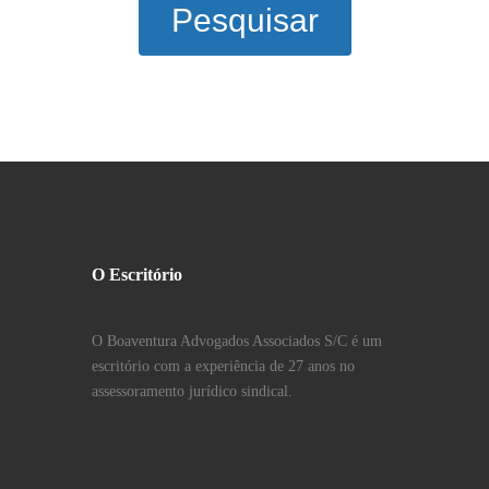
Pesquisar
O Escritório
O Boaventura Advogados Associados S/C é um
escritório com a experiência de 27 anos no
assessoramento jurídico sindical.