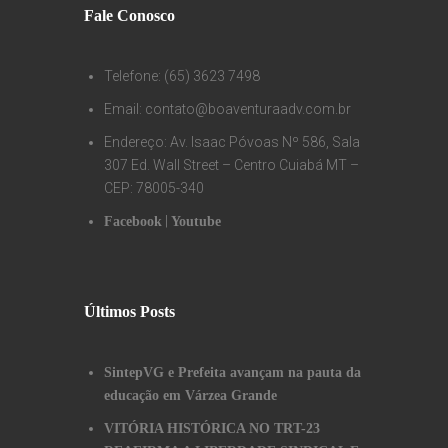
Fale Conosco
Telefone: (65) 3623 7498
Email: contato@boaventuraadv.com.br
Endereço: Av. Isaac Póvoas Nº 586, Sala
307 Ed. Wall Street – Centro Cuiabá MT –
CEP: 78005-340
|
Facebook
Youtube
Últimos Posts
SintepVG e Prefeita avançam na pauta da
educação em Várzea Grande
VITÓRIA HISTÓRICA NO TRT-23