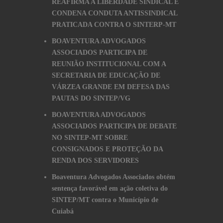
REAFIRMA A LIBERDADE SINDICAL E
CONDENA CONDUTA ANTISSINDICAL
PRATICADA CONTRA O SINTERP-MT
BOAVENTURA ADVOGADOS
ASSOCIADOS PARTICIPA DE
REUNIÃO INSTITUCIONAL COM A
SECRETARIA DE EDUCAÇÃO DE
VÁRZEA GRANDE EM DEFESA DAS
PAUTAS DO SINTEP/VG
BOAVENTURA ADVOGADOS
ASSOCIADOS PARTICIPA DE DEBATE
NO SINTEP-MT SOBRE
CONSIGNADOS E PROTEÇÃO DA
RENDA DOS SERVIDORES
Boaventura Advogados Associados obtém
sentença favorável em ação coletiva do
SINTEP/MT contra o Município de
Cuiabá