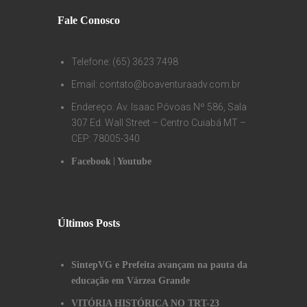
Fale Conosco
Telefone: (65) 3623 7498
Email: contato@boaventuraadv.com.br
Endereço: Av. Isaac Póvoas Nº 586, Sala
307 Ed. Wall Street – Centro Cuiabá MT –
CEP: 78005-340
|
Facebook
Youtube
Últimos Posts
SintepVG e Prefeita avançam na pauta da
educação em Várzea Grande
VITÓRIA HISTÓRICA NO TRT-23