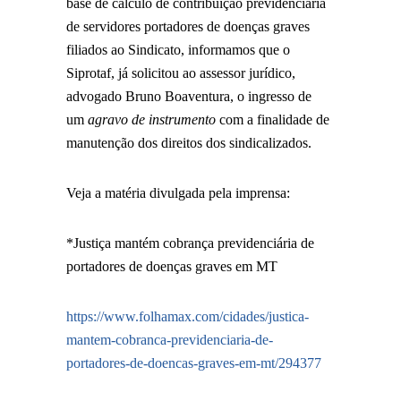
base de cálculo de contribuição previdenciária
de servidores portadores de doenças graves
filiados ao Sindicato, informamos que o
Siprotaf, já solicitou ao assessor jurídico,
advogado Bruno Boaventura, o ingresso de
um
agravo de instrumento
com a finalidade de
manutenção dos direitos dos sindicalizados.
Veja a matéria divulgada pela imprensa:
*
Justiça mantém cobrança previdenciária de
portadores de doenças graves em MT
https://www.folhamax.com/cidades/justica-
mantem-cobranca-previdenciaria-de-
portadores-de-doencas-graves-em-mt/294377