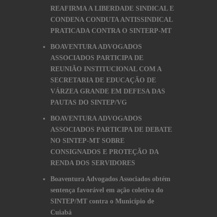
REAFIRMA A LIBERDADE SINDICAL E
CONDENA CONDUTA ANTISSINDICAL
PRATICADA CONTRA O SINTERP-MT
BOAVENTURA ADVOGADOS
ASSOCIADOS PARTICIPA DE
REUNIÃO INSTITUCIONAL COM A
SECRETARIA DE EDUCAÇÃO DE
VÁRZEA GRANDE EM DEFESA DAS
PAUTAS DO SINTEP/VG
BOAVENTURA ADVOGADOS
ASSOCIADOS PARTICIPA DE DEBATE
NO SINTEP-MT SOBRE
CONSIGNADOS E PROTEÇÃO DA
RENDA DOS SERVIDORES
Boaventura Advogados Associados obtém
sentença favorável em ação coletiva do
SINTEP/MT contra o Município de
Cuiabá